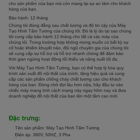
cho sản phẩm của bạn mà còn mang lại sự an tâm cho khách
hàng của bạn.
Bảo hành: 12 tháng
Chúng tôi đứng đằng sau chất lượng và độ tin cậy của Máy
Tạo Hình Tấm Tường của chúng tôi. Đó là lý do tại sao chúng
tôi cung cấp bảo hành 12 tháng cho tất cả các máy của
chúng tôi. Trong trường hợp không mong muốn có bất kỳ sự
cố hoặc khiếm khuyết nào, đội ngũ chuyên gia của chúng tôi
sẽ cung cấp sự hỗ trợ và hỗ trợ nhanh chóng để đảm bảo
thời gian ngừng hoạt động tối thiểu và năng suất tối đa.
Với Máy Tạo Hình Tấm Tường, bạn có thể hợp lý hóa quy
trình sản xuất đồ nội thất của mình, tăng hiệu quả và cung
cấp các sản phẩm chống cháy chất lượng cao cho khách
hàng của bạn. Đừng chờ đợi lâu hơn nữa, hãy đầu tư vào
chiếc máy mang tính cách mạng này ngay hôm nay và đưa
doanh nghiệp đồ nội thất của bạn lên một tầm cao mới.
Đặc trưng:
Tên sản phẩm: Máy Tạo Hình Tấm Tường
Điện áp: 380V, 50HZ, 3 Pha