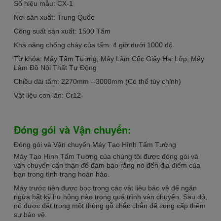
Số hiệu mẫu: CX-1
Nơi sản xuất: Trung Quốc
Công suất sản xuất: 1500 Tấm
Khả năng chống cháy của tấm: 4 giờ dưới 1000 độ
Từ khóa: Máy Tấm Tường, Máy Làm Cốc Giấy Hai Lớp, Máy
Làm Đồ Nội Thất Tự Động
Chiều dài tấm: 2270mm --3000mm (Có thể tùy chỉnh)
Vật liệu con lăn: Cr12
Đóng gói và Vận chuyển:
Đóng gói và Vận chuyển Máy Tạo Hình Tấm Tường
Máy Tạo Hình Tấm Tường của chúng tôi được đóng gói và
vận chuyển cẩn thận để đảm bảo rằng nó đến địa điểm của
bạn trong tình trạng hoàn hảo.
Máy trước tiên được bọc trong các vật liệu bảo vệ để ngăn
ngừa bất kỳ hư hỏng nào trong quá trình vận chuyển. Sau đó,
nó được đặt trong một thùng gỗ chắc chắn để cung cấp thêm
sự bảo vệ.