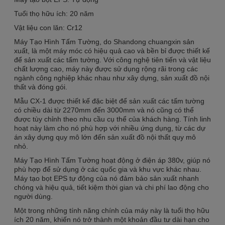
Tuổi thọ hữu ích: 20 năm
Vật liệu con lăn: Cr12
Máy Tạo Hình Tấm Tường, do Shandong chuangxin sản
xuất, là một máy móc có hiệu quả cao và bền bỉ được thiết kế
để sản xuất các tấm tường. Với công nghệ tiên tiến và vật liệu
chất lượng cao, máy này được sử dụng rộng rãi trong các
ngành công nghiệp khác nhau như xây dựng, sản xuất đồ nội
thất và đóng gói.
Mẫu CX-1 được thiết kế đặc biệt để sản xuất các tấm tường
có chiều dài từ 2270mm đến 3000mm và nó cũng có thể
được tùy chỉnh theo nhu cầu cụ thể của khách hàng. Tính linh
hoạt này làm cho nó phù hợp với nhiều ứng dụng, từ các dự
án xây dựng quy mô lớn đến sản xuất đồ nội thất quy mô
nhỏ.
Máy Tạo Hình Tấm Tường hoạt động ở điện áp 380v, giúp nó
phù hợp để sử dụng ở các quốc gia và khu vực khác nhau.
Máy tạo bọt EPS tự động của nó đảm bảo sản xuất nhanh
chóng và hiệu quả, tiết kiệm thời gian và chi phí lao động cho
người dùng.
Một trong những tính năng chính của máy này là tuổi thọ hữu
ích 20 năm, khiến nó trở thành một khoản đầu tư dài hạn cho