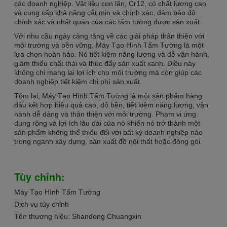
các doanh nghiệp. Vật liệu con lăn, Cr12, có chất lượng cao
và cung cấp khả năng cắt mịn và chính xác, đảm bảo độ
chính xác và nhất quán của các tấm tường được sản xuất.
Với nhu cầu ngày càng tăng về các giải pháp thân thiện với
môi trường và bền vững, Máy Tạo Hình Tấm Tường là một
lựa chọn hoàn hảo. Nó tiết kiệm năng lượng và dễ vận hành,
giảm thiểu chất thải và thúc đẩy sản xuất xanh. Điều này
không chỉ mang lại lợi ích cho môi trường mà còn giúp các
doanh nghiệp tiết kiệm chi phí sản xuất.
Tóm lại, Máy Tạo Hình Tấm Tường là một sản phẩm hàng
đầu kết hợp hiệu quả cao, độ bền, tiết kiệm năng lượng, vận
hành dễ dàng và thân thiện với môi trường. Phạm vi ứng
dụng rộng và lợi ích lâu dài của nó khiến nó trở thành một
sản phẩm không thể thiếu đối với bất kỳ doanh nghiệp nào
trong ngành xây dựng, sản xuất đồ nội thất hoặc đóng gói.
Tùy chỉnh:
Máy Tạo Hình Tấm Tường
Dịch vụ tùy chỉnh
Tên thương hiệu: Shandong Chuangxin