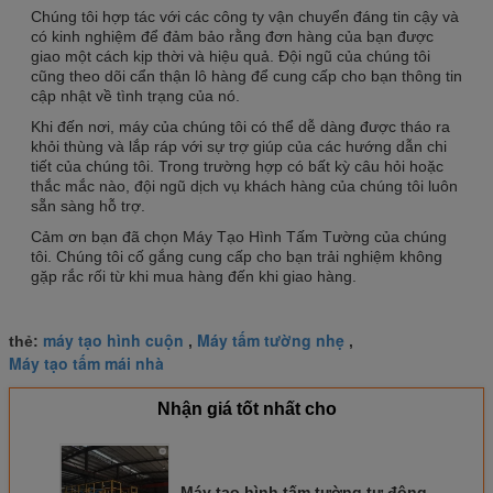
Chúng tôi hợp tác với các công ty vận chuyển đáng tin cậy và
có kinh nghiệm để đảm bảo rằng đơn hàng của bạn được
giao một cách kịp thời và hiệu quả. Đội ngũ của chúng tôi
cũng theo dõi cẩn thận lô hàng để cung cấp cho bạn thông tin
cập nhật về tình trạng của nó.
Khi đến nơi, máy của chúng tôi có thể dễ dàng được tháo ra
khỏi thùng và lắp ráp với sự trợ giúp của các hướng dẫn chi
tiết của chúng tôi. Trong trường hợp có bất kỳ câu hỏi hoặc
thắc mắc nào, đội ngũ dịch vụ khách hàng của chúng tôi luôn
sẵn sàng hỗ trợ.
Cảm ơn bạn đã chọn Máy Tạo Hình Tấm Tường của chúng
tôi. Chúng tôi cố gắng cung cấp cho bạn trải nghiệm không
gặp rắc rối từ khi mua hàng đến khi giao hàng.
máy tạo hình cuộn
Máy tấm tường nhẹ
thẻ:
,
,
Máy tạo tấm mái nhà
Nhận giá tốt nhất cho
Máy tạo hình tấm tường tự động