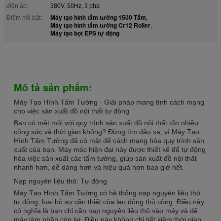
điện áp:
380V, 50Hz, 3 pha
Máy tạo hình tấm tường 1500 Tấm
Điểm nổi bật:
,
Máy tạo hình tấm tường Cr12 Roller
,
Máy tạo bọt EPS tự động
Mô tả sản phẩm:
Máy Tạo Hình Tấm Tường - Giải pháp mang tính cách mạng
cho việc sản xuất đồ nội thất tự động
Bạn có mệt mỏi với quy trình sản xuất đồ nội thất tốn nhiều
công sức và thời gian không? Đừng tìm đâu xa, vì Máy Tạo
Hình Tấm Tường đã có mặt để cách mạng hóa quy trình sản
xuất của bạn. Máy móc hiện đại này được thiết kế để tự động
hóa việc sản xuất các tấm tường, giúp sản xuất đồ nội thất
nhanh hơn, dễ dàng hơn và hiệu quả hơn bao giờ hết.
Nạp nguyên liệu thô: Tự động
Máy Tạo Hình Tấm Tường có hệ thống nạp nguyên liệu thô
tự động, loại bỏ sự cần thiết của lao động thủ công. Điều này
có nghĩa là bạn chỉ cần nạp nguyên liệu thô vào máy và để
máy làm phần còn lại. Điều này không chỉ tiết kiệm thời gian