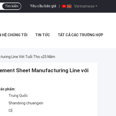
Yêu cầu báo giá
|
Vietnamese
Tìm kiếm
N HỆ CHÚNG TÔI
TIN TỨC
TẤT CẢ CÁC TRƯỜNG HỢP
uring Line Với Tuổi Thọ ≥25 Năm
ment Sheet Manufacturing Line với
 sản phẩm:
Trung Quốc
Shandong chuangxin
CE