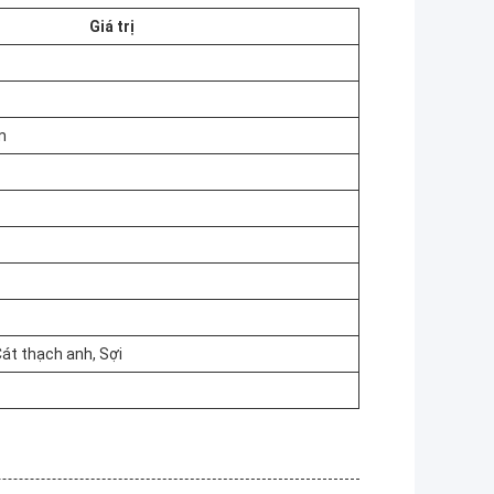
Giá trị
m
Cát thạch anh, Sợi