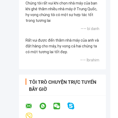
Chúng tôi rất vui khi chọn nhà máy của bạn
khi ghé thăm nhiều nhà máy ở Trung Quốc,
hy vọng chúng tôi có một sự hợp tác tốt
trong tương lai
—— bí danh
Rất vui được đến thăm nhà máy của anh và
đặt hàng cho máy, hy vọng cả hai chúng ta
có một tương lai tốt đẹp.
—— Ibrahim
TÔI TRÒ CHUYỆN TRỰC TUYẾN
BÂY GIỜ