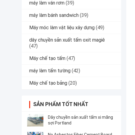
máy làm ván rơm
(39)
máy làm bánh sandwich
(39)
Máy móc làm vật liệu xây dựng
(49)
dây chuyền sản xuất tấm oxit magiê
(47)
Máy chế tạo tấm
(47)
máy làm tấm tường
(42)
Máy chế tạo bảng
(20)
SẢN PHẨM TỐT NHẤT
Dây chuyền sản xuất tấm xi măng
sợi Portland
No Asbestos Fiber Cement Board