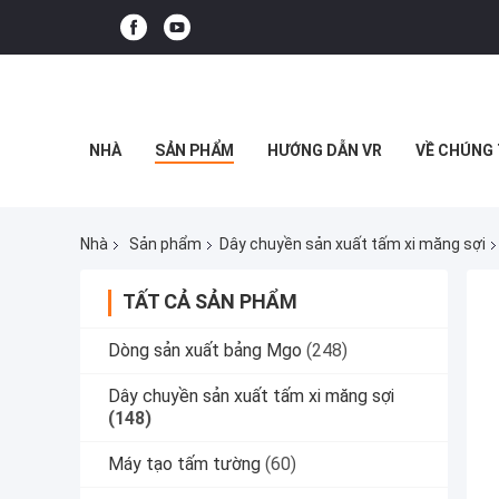
NHÀ
SẢN PHẨM
HƯỚNG DẪN VR
VỀ CHÚNG 
Nhà
Sản phẩm
Dây chuyền sản xuất tấm xi măng sợi
TẤT CẢ SẢN PHẨM
Dòng sản xuất bảng Mgo
(248)
Dây chuyền sản xuất tấm xi măng sợi
(148)
Máy tạo tấm tường
(60)