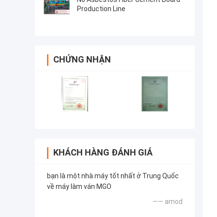
Production Line
CHỨNG NHẬN
KHÁCH HÀNG ĐÁNH GIÁ
bạn là một nhà máy tốt nhất ở Trung Quốc
về máy làm ván MGO
—— amod