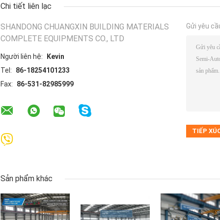
Chi tiết liên lạc
SHANDONG CHUANGXIN BUILDING MATERIALS
Gửi yêu cầ
COMPLETE EQUIPMENTS CO., LTD
Người liên hệ:
Kevin
Tel:
86-18254101233
Fax:
86-531-82985999
Sản phẩm khác