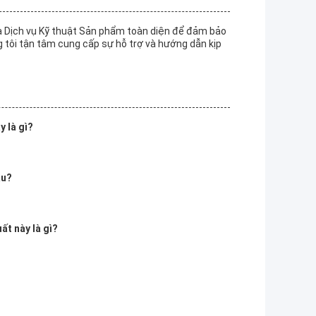
à Dịch vụ Kỹ thuật Sản phẩm toàn diện để đảm bảo
g tôi tận tâm cung cấp sự hỗ trợ và hướng dẫn kịp
y là gì?
âu?
ất này là gì?