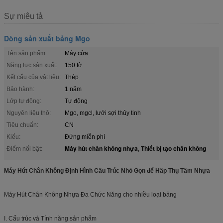
Sự miêu tả
Dòng sản xuất bảng Mgo
Tên sản phẩm:
Máy cửa
Năng lực sản xuất:
150 tờ
Kết cấu của vật liệu:
Thép
Bảo hành:
1 năm
Lớp tự động:
Tự động
Nguyên liệu thô:
Mgo, mgcl, lưới sợi thủy tinh
Tiêu chuẩn:
CN
Kiểu:
Đứng miễn phí
Máy hút chân không nhựa
Thiết bị tạo chân không
Điểm nổi bật:
,
Máy Hút Chân Không Định Hình Cấu Trúc Nhỏ Gọn để Hấp Thụ Tấm Nhựa
Máy Hút Chân Không Nhựa Đa Chức Năng cho nhiều loại bảng
I. Cấu trúc và Tính năng sản phẩm