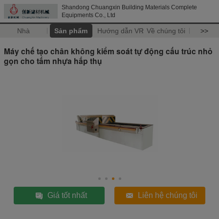
Shandong Chuangxin Building Materials Complete
Equipments Co., Ltd
Nhà
Sản phẩm
Hướng dẫn VR
Về chúng tôi
>>
Máy chế tạo chân không kiểm soát tự động cấu trúc nhỏ
gọn cho tấm nhựa hấp thụ
Giá tốt nhất
Liên hệ chúng tôi