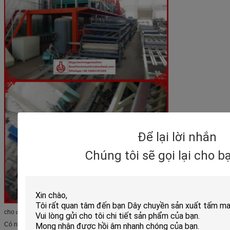
Để lại lời nhắn
Chúng tôi sẽ gọi lại cho 
cho đến khi anh ta có thể có được kỹ năng.
Có nhiều nhân viên kỹ thuật chuyên nghiệp trong công ty chúng tôi, họ sẽ cung 