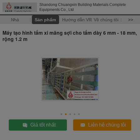
Shandong Chuangxin Building Materials Complete
Equipments Co., Ltd
Nhà
Sản phẩm
Hướng dẫn VR
Về chúng tôi
>>
Máy tạo hình tấm xi măng sợi cho tấm dày 6 mm - 18 mm,
rộng 1.2 m
Giá tốt nhất
Liên hệ chúng tôi