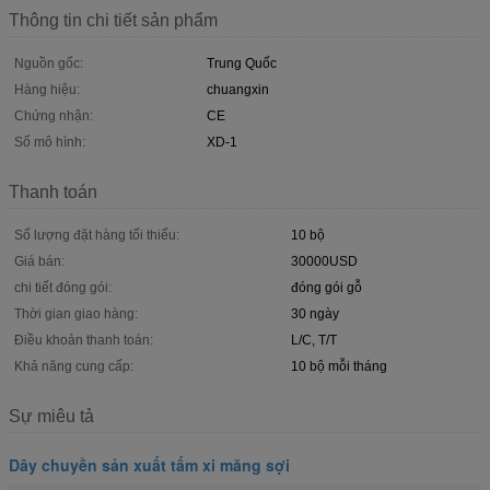
Thông tin chi tiết sản phẩm
Nguồn gốc:
Trung Quốc
Hàng hiệu:
chuangxin
Chứng nhận:
CE
Số mô hình:
XD-1
Thanh toán
Số lượng đặt hàng tối thiểu:
10 bộ
Giá bán:
30000USD
chi tiết đóng gói:
đóng gói gỗ
Thời gian giao hàng:
30 ngày
Điều khoản thanh toán:
L/C, T/T
Khả năng cung cấp:
10 bộ mỗi tháng
Sự miêu tả
Dây chuyền sản xuất tấm xi măng sợi