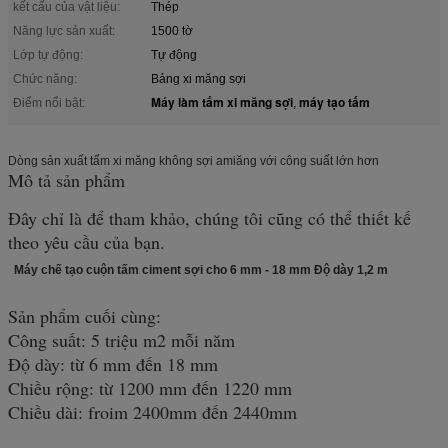
kết cấu của vật liệu:
Thép
Năng lực sản xuất:
1500 tờ
Lớp tự động:
Tự động
Chức năng:
Bảng xi măng sợi
Máy làm tấm xi măng sợi
máy tạo tấm
Điểm nổi bật:
,
Dòng sản xuất tấm xi măng không sợi amiăng với công suất lớn hơn
Mô tả sản phẩm
Đây chỉ là để tham khảo, chúng tôi cũng có thể thiết kế
theo yêu cầu của bạn.
Máy chế tạo cuộn tấm ciment sợi cho 6 mm - 18 mm Độ dày 1,2 m
Sản phẩm cuối cùng:
Công suất: 5 triệu m2 mỗi năm
Độ dày: từ 6 mm đến 18 mm
Chiều rộng: từ 1200 mm đến 1220 mm
Chiều dài: froim 2400mm đến 2440mm