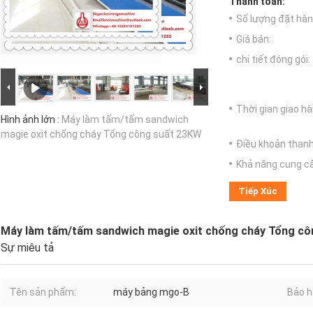
Thanh toán:
Số lượng đặt hàng
Giá bán:
chi tiết đóng gói:
Thời gian giao hà
Hình ảnh lớn :
Máy làm tấm/tấm sandwich
magie oxit chống cháy Tổng công suất 23KW
Điều khoản thanh
Khả năng cung c
Tiếp Xúc
Máy làm tấm/tấm sandwich magie oxit chống cháy Tổng c
Sự miêu tả
Tên sản phẩm:
máy bảng mgo-B
Bảo h