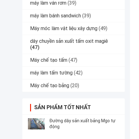
máy làm ván rơm
(39)
máy làm bánh sandwich
(39)
Máy móc làm vật liệu xây dựng
(49)
dây chuyền sản xuất tấm oxit magiê
(47)
Máy chế tạo tấm
(47)
máy làm tấm tường
(42)
Máy chế tạo bảng
(20)
SẢN PHẨM TỐT NHẤT
Đường dây sản xuất bảng Mgo tự
động