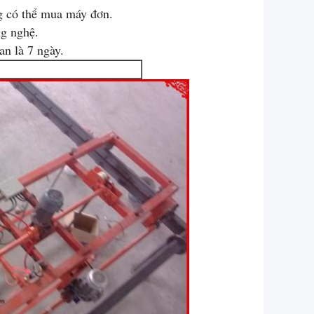
g có thể mua máy đơn.
ng nghệ.
an là 7 ngày.