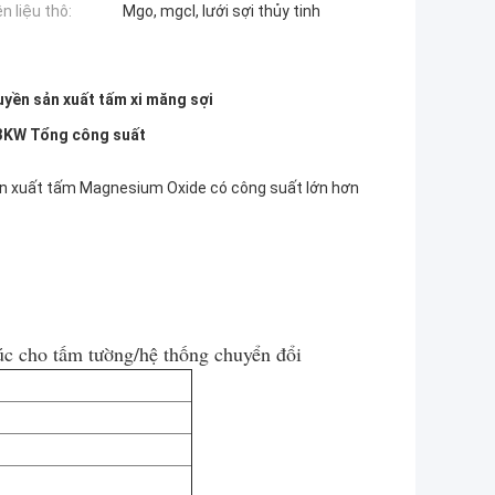
n liệu thô:
Mgo, mgcl, lưới sợi thủy tinh
uyền sản xuất tấm xi măng sợi
23KW Tổng công suất
 xuất tấm Magnesium Oxide có công suất lớn hơn
úc cho tấm tường/hệ thống chuyển đổi