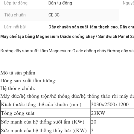
Lớp tự động:
Bán tự động
Nguyê
Tiêu chuẩn:
CE 3C
Làm nổi bật:
Dây chuyền sản xuất tấm thạch cao
,
Dây ch
Máy chế tạo bảng Magnesium Oxide chống cháy / Sandwich Panel 
Đường dây sản xuất tấm Magnesium Oxide chống cháy Đường dây sản
Mô tả sản phẩm
Dòng sản xuất tấm tường:
Hệ thống chính:
Máy đúc/hệ thống trộn/hệ thống đúc/hệ thống tháo rời máy đ
Kích thước tổng thể của khuôn (mm)
3030x2500x1200
Tổng công suất
23KW
Sức mạnh của hệ thống sưởi ấm (KW)
20
Sức mạnh của hệ thống thủy lực ((KW)
3