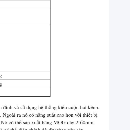
g
g
ổn định và sử dụng hệ thống kiểu cuộn hai kênh.
 Ngoài ra nó có năng suất cao hơn.với thiết bị
i. Nó có thể sản xuất bảng MOG dày 2-60mm.
à có thể điều chỉnh độ dày theo yêu cầu.