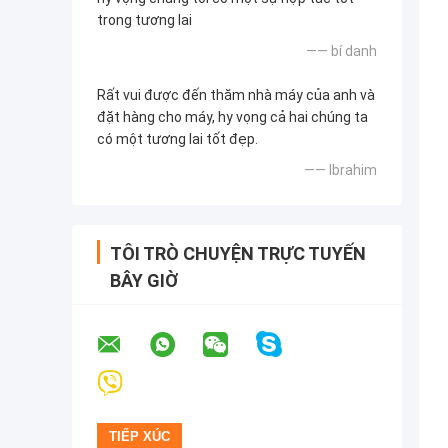
trong tương lai
—— bí danh
Rất vui được đến thăm nhà máy của anh và
đặt hàng cho máy, hy vọng cả hai chúng ta
có một tương lai tốt đẹp.
—— Ibrahim
TÔI TRÒ CHUYỆN TRỰC TUYẾN
BÂY GIỜ