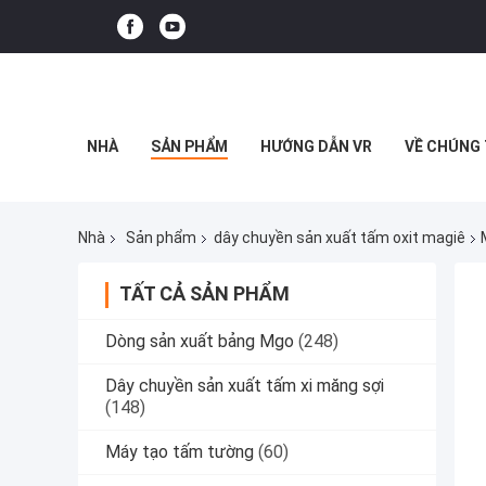
NHÀ
SẢN PHẨM
HƯỚNG DẪN VR
VỀ CHÚNG 
Nhà
Sản phẩm
dây chuyền sản xuất tấm oxit magiê
TẤT CẢ SẢN PHẨM
Dòng sản xuất bảng Mgo
(248)
Dây chuyền sản xuất tấm xi măng sợi
(148)
Máy tạo tấm tường
(60)