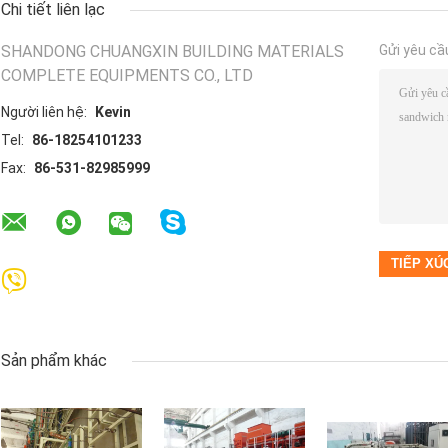
Chi tiết liên lạc
SHANDONG CHUANGXIN BUILDING MATERIALS
Gửi yêu cầ
COMPLETE EQUIPMENTS CO., LTD
Người liên hệ:
Kevin
Tel:
86-18254101233
Fax:
86-531-82985999
Sản phẩm khác