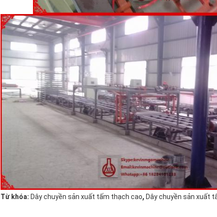
,
Từ khóa:
Dây chuyền sản xuất tấm thạch cao
Dây chuyền sản xuất t