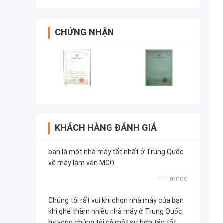
CHỨNG NHẬN
KHÁCH HÀNG ĐÁNH GIÁ
bạn là một nhà máy tốt nhất ở Trung Quốc
về máy làm ván MGO
—— amod
Chúng tôi rất vui khi chọn nhà máy của bạn
khi ghé thăm nhiều nhà máy ở Trung Quốc,
hy vọng chúng tôi có một sự hợp tác tốt