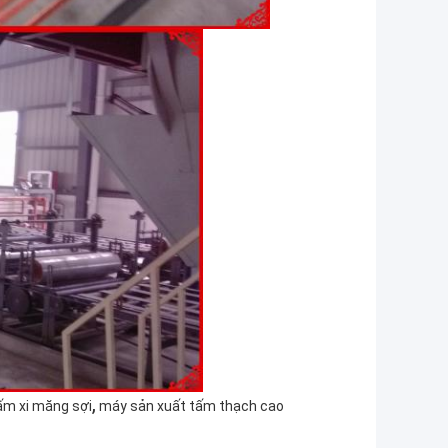
,
ấm xi măng sợi
máy sản xuất tấm thạch cao